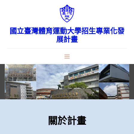
Skip
to
content
國立臺灣體育運動大學招生專業化發
展計畫
關於計畫