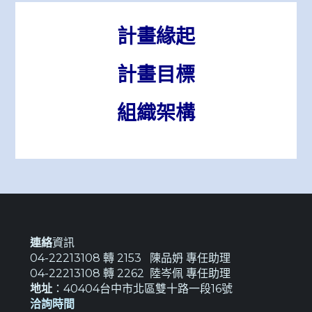
計畫緣起
計畫目標
組織架構
連絡
資訊
04-22213108 轉 2153 陳品𡛓 專任助理
04-22213108 轉 2262 陸岑佩 專任助理
地址
：40404台中市北區雙十路一段16號
洽詢時間