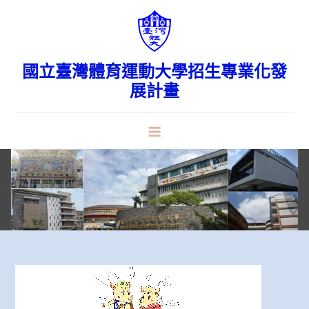
Skip
to
content
國立臺灣體育運動大學招生專業化發
展計畫