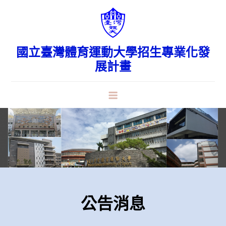
Skip
to
content
國立臺灣體育運動大學招生專業化發
展計畫
公告消息