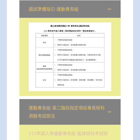
面試準備指引-運動專長組
運動專長組-第二階段指定項目專長術科
測驗考試辦法
115申請入學運動專長組-籃球術科考試辦