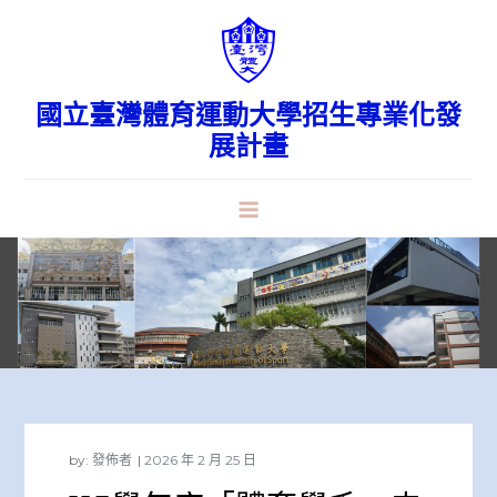
Skip
to
content
國立臺灣體育運動大學招生專業化發
展計畫
by:
發佈者