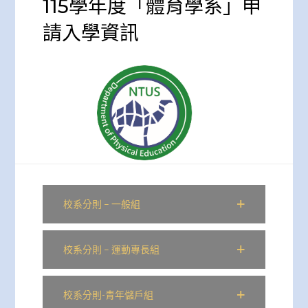
115學年度「體育學系」申
請入學資訊
校系分則 – 一般組
校系分則 – 運動專長組
校系分則-青年儲戶組