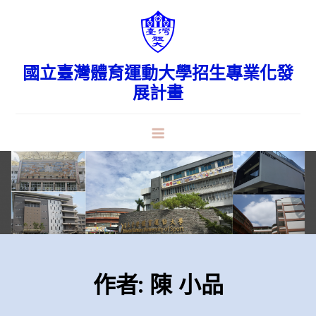
Skip
to
content
國立臺灣體育運動大學招生專業化發
展計畫
作者:
陳 小品