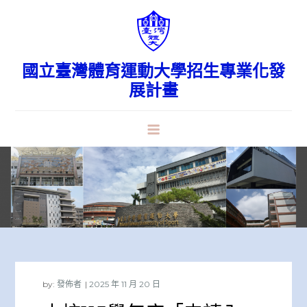
Skip
to
content
國立臺灣體育運動大學招生專業化發
展計畫
by:
發佈者