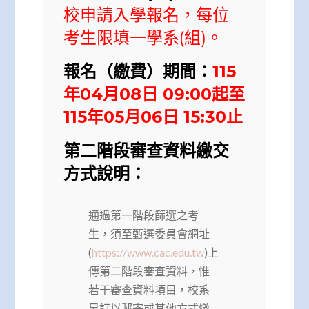
校申請入學報名，每位
考生限填一學系(組)。
報名（繳費）期間：
115
年04月08日 09:00起至
115年05月06日 15:30止
第二階段審查資料繳交
方式說明：
通過第一階段篩選之考
生，須至甄選委員會網址
(
https://www.cac.edu.tw
)上
傳第二階段審查資料，惟
若干審查資料項目，校系
另訂以郵寄或其他方式繳