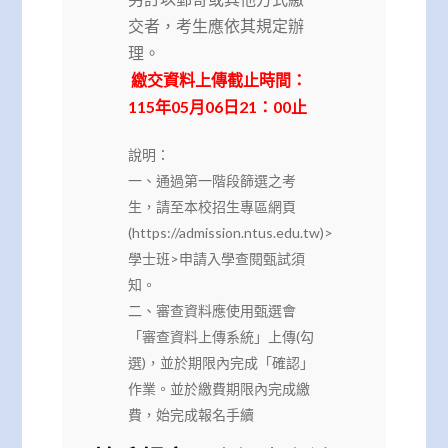
交者，考生應依其規定辦
理。
繳交資料上傳截止時間：
115年05月06日21：00止
說明：
一、通過第一階段篩選之考
生，請至本校招生專區網頁
(https://admission.ntus.edu.tw)>
學士班>申請入學查閱甄試須
知。
二、審查資料應使用甄選會
「審查資料上傳系統」上傳(勾
選)，並於期限內完成「確認」
作業。並於繳費期限內完成繳
費，始完成報名手續