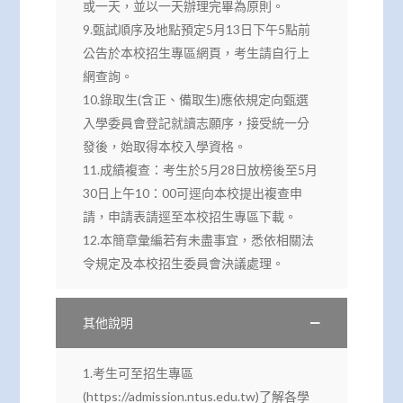
或一天，並以一天辦理完畢為原則。
9.甄試順序及地點預定5月13日下午5點前
公告於本校招生專區網頁，考生請自行上
網查詢。
10.錄取生(含正、備取生)應依規定向甄選
入學委員會登記就讀志願序，接受統一分
發後，始取得本校入學資格。
11.成績複查：考生於5月28日放榜後至5月
30日上午10：00可逕向本校提出複查申
請，申請表請逕至本校招生專區下載。
12.本簡章彙編若有未盡事宜，悉依相關法
令規定及本校招生委員會決議處理。
其他說明
1.考生可至招生專區
(https://admission.ntus.edu.tw)了解各學