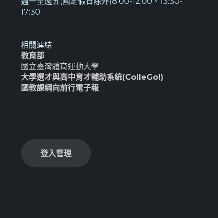
週一至週五(國定假日除外)8:00-12:00、13:30-
17:30
相關連結
教育部
國立臺灣體育運動大學
大學選才與高中育才輔助系統(ColleGo!)
國教課綱向前行電子報
登入管理