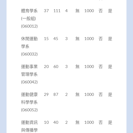
體育學系
37
111
4
無
1000
否
是
(一般組)
(060012)
休閒運動
15
45
3
無
1000
否
是
學系
(060032)
運動事業
20
60
3
無
1000
否
是
管理學系
(060042)
運動健康
29
87
2
無
1000
否
是
科學學系
(060052)
運動資訊
10
40
2
無
1000
否
是
與傳播學