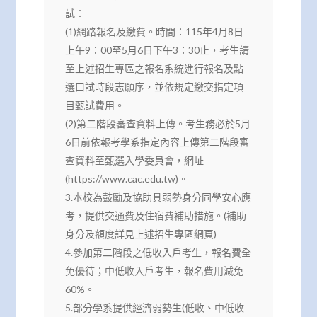
試：
(1)網路報名及繳費。時間：115年4月8日
上午9：00至5月6日下午3：30止，考生請
至上述招生專區之報名系統進行報名及點
選口試時段志願序，並依規定繳交指定項
目甄試費用。
(2)第二階段審查資料上傳。考生務必於5月
6日前依報考學系指定內容上傳第二階段審
查資料至甄選入學委員會，網址
(https://www.cac.edu.tw)。
3.本校為鼓勵及協助具弱勢身分同學安心應
考，提供交通費及住宿費補助措施。(補助
身分及額度詳見上述招生專區網頁)
4.參加第二階段之低收入戶考生，報名費全
免優待；中低收入戶考生，報名費用減免
60%。
5.部分學系提供經濟弱勢生(低收、中低收