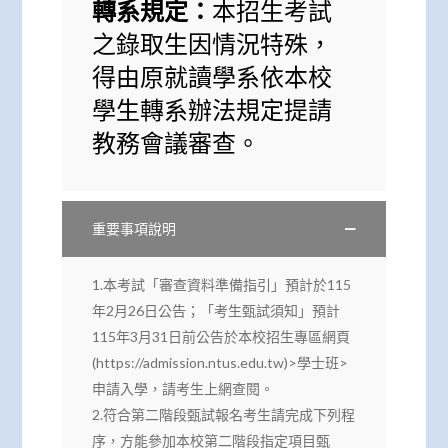
轉系規定：
本招生考試
之錄取生因情況特殊，
得由原就讀學系依本校
學生轉系辦法規定提請
教務會議審查。
重要事項說明
1.本考試「審查資料準備指引」預計於115
年2月26日公告；「考生甄試須知」預計
115年3月31日前公告於本校招生專區網頁
(https://admission.ntus.edu.tw)>學士班>
申請入學，請考生上網查閱。
2.符合第二階段甄試報名考生請完成下列程
序，方能參加本校第二階段指定項目甄